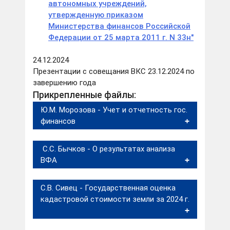
автономных учреждений,
утвержденную приказом
Министерства финансов Российской
Федерации от 25 марта 2011 г. N 33н"
24.12.2024
Презентации с совещания ВКС 23.12.2024 по
завершению года
Прикрепленные файлы:
Ю.М. Морозова - Учет и отчетность гос.
финансов
С.С. Бычков - О результатах анализа
ВФА
С.В. Сивец - Государственная оценка
кадастровой стоимости земли за 2024 г.