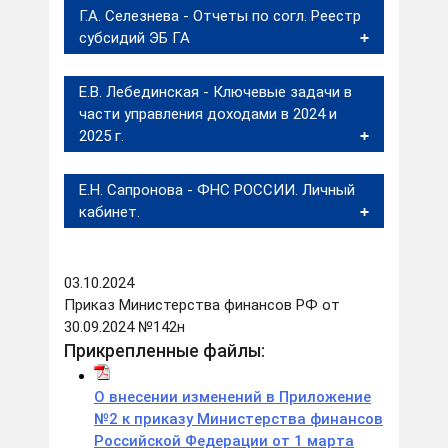
Г.А. Селезнева - Отчеты по согл. Реестр
субсидий ЭБ ГА
Е.В. Лебединская - Ключевые задачи в
части управления доходами в 2024 и
2025 г.
Е.Н. Сапронова - ФНС РОССИИ. Личный
кабинет.
03.10.2024
Приказ Министерства финансов РФ от
30.09.2024 №142н
Прикрепленные файлы:
О внесении изменений в Приложение
№2 к приказу Министерства финансов
Российской Федерации от 1 марта