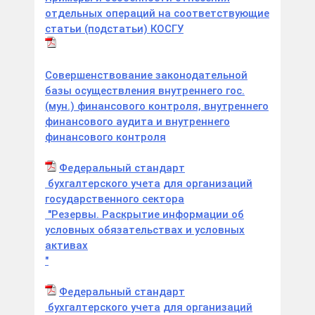
отдельных операций на соответствующие
статьи (подстатьи) КОСГУ
Совершенствование законодательной
базы осуществления внутреннего гос.
(мун.) финансового контроля, внутреннего
финансового аудита и внутреннего
финансового контроля
Федеральный стандарт
бухгалтерского
учета
для организаций
государственного сектора
"Резервы. Раскрытие информации об
условных обязательствах и условных
активах
"
Федеральный стандарт
бухгалтерского
учета
для организаций