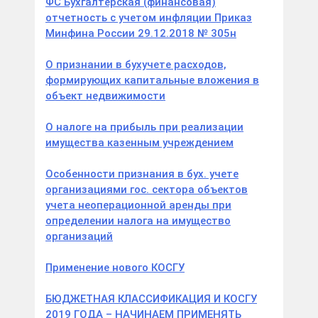
ФС Бухгалтерская (финансовая)
отчетность с учетом инфляции Приказ
Минфина России 29.12.2018 № 305н
О признании в бухучете расходов,
формирующих капитальные вложения в
объект недвижимости
О налоге на прибыль при реализации
имущества казенным учреждением
Особенности признания в бух. учете
организациями гос. сектора объектов
учета неоперационной аренды при
определении налога на имущество
организаций
Применение нового КОСГУ
БЮДЖЕТНАЯ КЛАССИФИКАЦИЯ И КОСГУ
2019 ГОДА – НАЧИНАЕМ ПРИМЕНЯТЬ