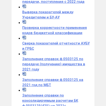
передачи, поступления с 2022 года
Выверка показателей между
Учредителем и БУ-АУ
Проверка корректности применения
кодов бюджетной классификации
Сверка показателей отчетности АУБУ
и ГРБС
Заполнение справок ф.0503125 по
передаче (получению) имущества в
2021 году
Заполнение справки ф.0503125 на
2021 год по МБТ
Заполнение справки по
консолидируемым расчетам БК
ф.0503125(425) на 2021г