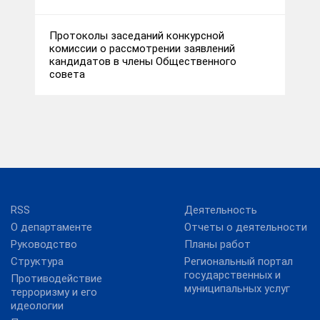
Протоколы заседаний конкурсной
комиссии о рассмотрении заявлений
кандидатов в члены Общественного
совета
RSS
Деятельность
О департаменте
Отчеты о деятельности
Руководство
Планы работ
Структура
Региональный портал
государственных и
Противодействие
муниципальных услуг
терроризму и его
идеологии