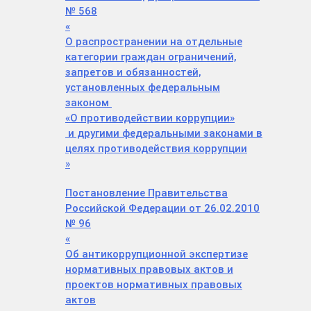
№ 568
«
О распространении на отдельные
категории граждан ограничений,
запретов и обязанностей,
установленных федеральным
законом
«
О противодействии коррупции
»
и другими федеральными законами в
целях противодействия коррупции
»
Постановление Правительства
Российской Федерации от 26.02.2010
№ 96
«
Об антикоррупционной экспертизе
нормативных правовых актов и
проектов нормативных правовых
актов