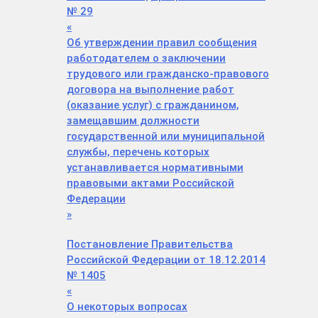
№ 29
«
Об утверждении правил сообщения
работодателем о заключении
трудового или гражданско-правового
договора на выполнение работ
(оказание услуг) с гражданином,
замещавшим должности
государственной или муниципальной
службы, перечень которых
устанавливается нормативными
правовыми актами Российской
Федерации
»
Постановление Правительства
Российской Федерации от 18.12.2014
№ 1405
«
О некоторых вопросах