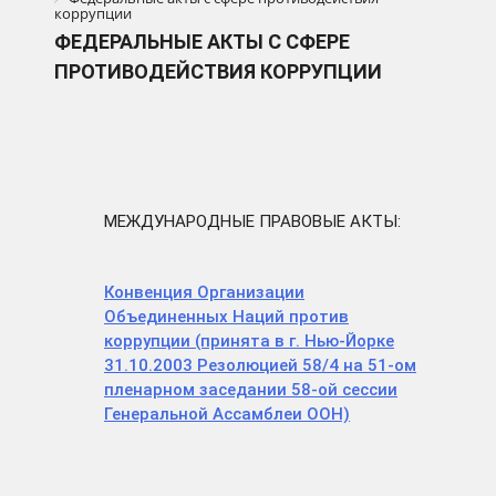
коррупции
ФЕДЕРАЛЬНЫЕ АКТЫ С СФЕРЕ
ПРОТИВОДЕЙСТВИЯ КОРРУПЦИИ
МЕЖДУНАРОДНЫЕ ПРАВОВЫЕ АКТЫ:
Конвенция Организации
Объединенных Наций против
коррупции (принята в г. Нью-Йорке
31.10.2003 Резолюцией 58/4 на 51-ом
пленарном заседании 58-ой сессии
Генеральной Ассамблеи ООН)