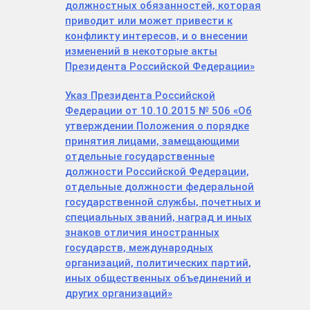
должностных обязанностей, которая
приводит или может привести к
конфликту интересов, и о внесении
изменений в некоторые акты
Президента Российской Федерации»
Указ Президента Российской
Федерации от 10.10.2015 № 506 «Об
утверждении Положения о порядке
принятия лицами, замещающими
отдельные государственные
должности Российской Федерации,
отдельные должности федеральной
государственной службы, почетных и
специальных званий, наград и иных
знаков отличия иностранных
государств, международных
организаций, политических партий,
иных общественных объединений и
других организаций»