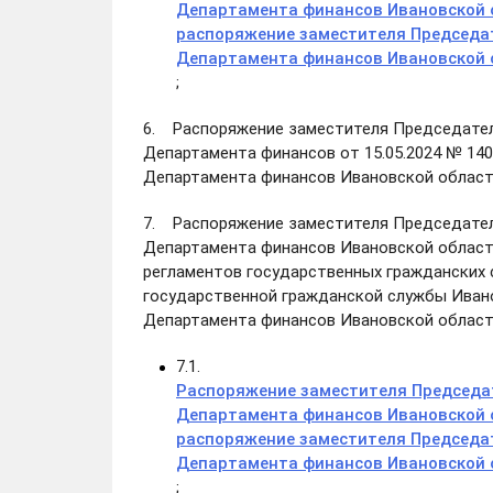
Департамента финансов Ивановской о
распоряжение заместителя Председа
Департамента финансов Ивановской о
;
6. Распоряжение заместителя Председател
Департамента финансов от 15.05.2024 № 1
Департамента финансов Ивановской област
7. Распоряжение заместителя Председател
Департамента финансов Ивановской област
регламентов государственных гражданских
государственной гражданской службы Иван
Департамента финансов Ивановской област
7.1.
Распоряжение заместителя Председа
Департамента финансов Ивановской о
распоряжение заместителя Председа
Департамента финансов Ивановской о
;