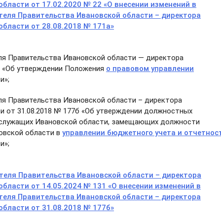
бласти от 17.02.2020 № 22 «О внесении изменений в
теля Правительства Ивановской области – директора
бласти от 28.08.2018 № 171а»
я Правительства Ивановской области — директора
40 «Об утверждении Положения
о правовом управлении
и»;
я Правительства Ивановской области – директора
и от 31.08.2018 № 177б «Об утверждении должностных
 служащих Ивановской области, замещающих должности
овской области в
управлении бюджетного учета и отчетнос
и»;
теля Правительства Ивановской области – директора
бласти от 14.05.2024 № 131 «О внесении изменений в
теля Правительства Ивановской области – директора
бласти от 31.08.2018 № 177б»