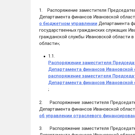
1. Распоряжение заместителя Председател
Департамента финансов Ивановской области
о бюджетном управлении
Департамента фи
государственных гражданских служащих Ив
гражданской службы Ивановской области в
области»;
1.1.
Распоряжение заместителя Председа
Департамента финансов Ивановской о
распоряжение заместителя Председа
Департамента финансов Ивановской о
;
2. Распоряжение заместителя Председате
Департамента финансов Ивановской области
об управлении отраслевого финансирова
3. Распоряжение заместителя Председате