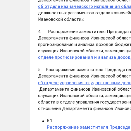
Департамента финансов Ивановской области
об отделе казначейского исполнения обл
должностных регламентов отдела казначей
Ивановской области»;
4. Распоряжение заместителя Председате
Департамента финансов Ивановской области
прогнозирования и анализа доходов бюдже
служащих Ивановской области, замещающи
отделе прогнозирования и анализа дохо
5. Распоряжение заместителя Председател
Департамента финансов Ивановской област
об отделе управления государственным дол
Департамента финансов Ивановской област
служащих Ивановской области, замещающи
области в отделе управления государстве
отношений Департамента финансов Ивановс
5.1.
Распоряжение заместителя Председа