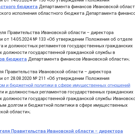
 от 14.05.2024 № 130 «Об утверждении Положения
астного бюджета
Департамента финансов Ивановской област
ского исполнения областного бюджета Департамента финанс
ля Правительства Ивановской области – директора
 от 14.05.2024 № 133 «Об утверждении Положения об отделе
та и должностных регламентов государственных гражданских
х должности государственной гражданской службы в
дов бюджета
Департамента финансов Ивановской области»;
я Правительства Ивановской области – директора
и от 28.08.2020 № 211 «Об утверждении Положения
гом и бюджетной политики в сфере имущественных отношений
и и должностных регламентов государственных гражданских
х должности государственной гражданской службы Ивановск
нным долгом и бюджетной политики в сфере имущественных
кой области»;
теля Правительства Ивановской области – директора