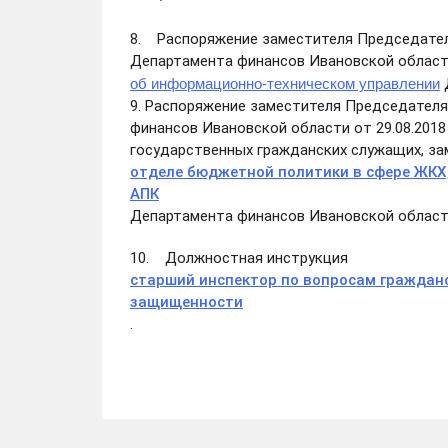
8. Распоряжение заместителя Председател
Департамента финансов Ивановской области
об информационно-техническом управлении
9. Распоряжение заместителя Председател
финансов Ивановской области от 29.08.201
государственных гражданских служащих, з
отделе бюджетной политики в сфере ЖКХ,
АПК
Департамента финансов Ивановской област
10. Должностная инструкция
старший инспектор по вопросам граждан
защищенности
.