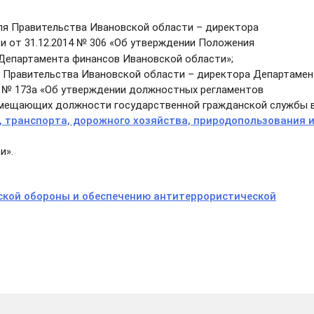
я Правительства Ивановской области – директора
 от 31.12.2014 № 306 «Об утверждении Положения
Департамента финансов Ивановской области»;
я Правительства Ивановской области – директора Департаме
8 № 173а «Об утверждении должностных регламентов
амещающих должности государственной гражданской службы 
 транспорта, дорожного хозяйства, природопользования 
и».
ской обороны и обеспечению антитеррористической