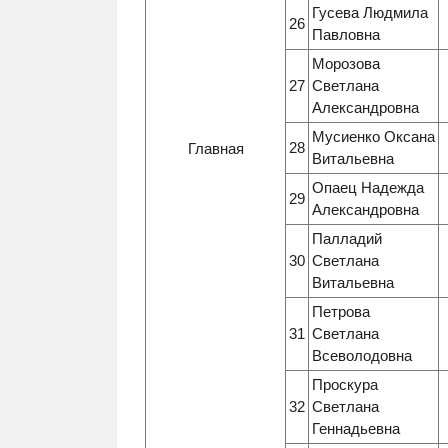
Гусева Людмила
26
Павловна
Морозова
27
Светлана
Александровна
Мусиенко Оксана
28
Главная
Витальевна
Опаец Надежда
29
Александровна
Палладий
30
Светлана
Витальевна
Петрова
31
Светлана
Всеволодовна
Проскура
32
Светлана
Геннадьевна