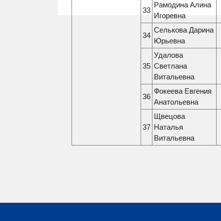
Рамодина Алина
33
Игоревна
Селькова Дарина
34
Юрьевна
Удалова
35
Светлана
Витальевна
Фокеева Евгения
36
Анатольевна
Щвецова
37
Наталья
Витальевна