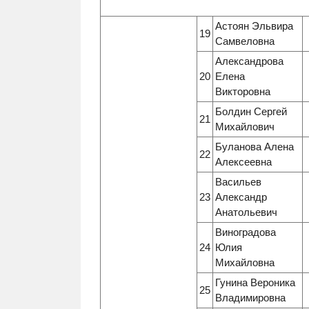
Астоян Эльвира
19
Самвеловна
Александрова
20
Елена
Викторовна
Болдин Сергей
21
Михайлович
Буланова Алена
22
Алексеевна
Васильев
23
Александр
Анатольевич
Виноградова
24
Юлия
Михайловна
Гунина Вероника
25
Владимировна