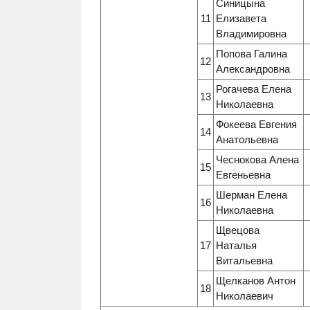
Синицына
11
Елизавета
Владимировна
Попова Галина
12
Александровна
Рогачева Елена
13
Николаевна
Фокеева Евгения
14
Анатольевна
Чеснокова Алена
15
Евгеньевна
Шерман Елена
16
Николаевна
Щвецова
17
Наталья
Витальевна
Щелканов Антон
18
Николаевич