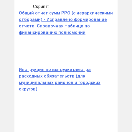
Скрипт:
Общий отчет сумм РРО (с иерархическими
отборами) - Исправлено формирование
отчета: Справочная таблица по
финансированию полномочий
Инструкция по выгрузке реестра
расходных обязательств (для
муниципальных районов и городских
округов)