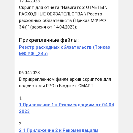
17.04.2023
Скрипт для отчета "Навигатор: ОТЧЕТЫ \
РАСХОДНЫЕ ОБЯЗАТЕЛЬСТВА \ Реестр
расходных обязательств (Приказ МФ РФ
34н)" (версия от 14.04.2023):
Прикрепленные файлы:
Реестр расходных обязательств (Приказ
МФ РФ _34н)
06.04.2023
В прикрепленном файле архив скриптов для
подсистемы РРО в Бюджет-СМАРТ
1.
1 Приложение 1 к Рекомендациям от 04 04
2023
2.
2 1 Приложение 2 к Рекомендациям