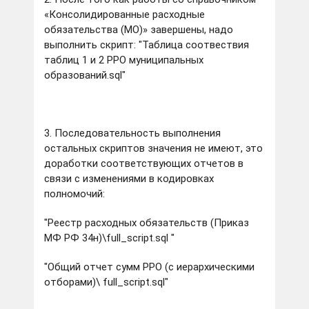
«Консолидированные расходные
обязательства (МО)» завершены, надо
выполнить скрипт: "Таблица соотвествия
таблиц 1 и 2 РРО муниципальных
образований.sql"
3. Последовательность выполнения
остальных скриптов значения не имеют, это
доработки соответствующих отчетов в
связи с изменениями в кодировках
полномочий:
"Реестр расходных обязательств (Приказ
МФ РФ 34н)\full_script.sql "
"Общий отчет сумм РРО (с иерархическими
отборами)\ full_script.sql"