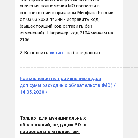
значения полномочия МО привести в
соответствии с приказом Минфина России
от 03.03.2020 № 34н - исправить код
(вышестоящий код оставить без
изменений). Например: код 2104 меняем на
2106
2. Выполнить
скрипт
на базе данных.
__________________________________________
Разъяснения по применению кодов
доп.сумм расходных обязательств (МО) /
14.05.2020 /
__________________________________________
Только для муниципальных
образований, ведущих РО по
национальным проектам.