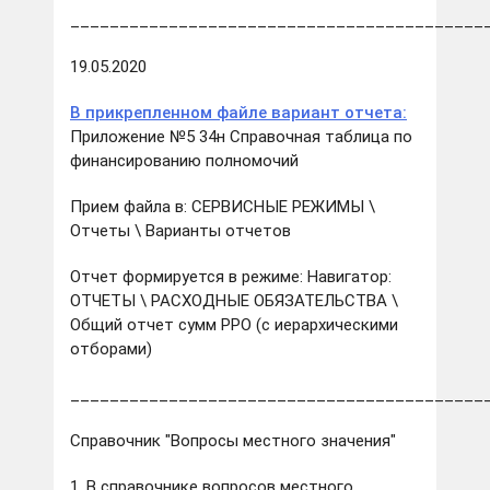
__________________________________________
19.05.2020
В прикрепленном файле вариант отчета:
Приложение №5 34н Справочная таблица по
финансированию полномочий
Прием файла в: СЕРВИСНЫЕ РЕЖИМЫ \
Отчеты \ Варианты отчетов
Отчет формируется в режиме: Навигатор:
ОТЧЕТЫ \ РАСХОДНЫЕ ОБЯЗАТЕЛЬСТВА \
Общий отчет сумм РРО (с иерархическими
отборами)
__________________________________________
Справочник "Вопросы местного значения"
1. В справочнике вопросов местного