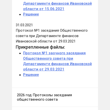
Департаменте финансов Ивановской
области от 15.06.2021
Решение
31.03.2021
Протокол №1 заседания Общественного
совета при Департаменте финансов
Ивановской области от 29.03.2021
Прикрепленные файлы:
Протокол №1 заочного заседания
Общественного совета при
Департаменте финансов Ивановской
области от 29.03.2021
Решение
2026 год Протоколы заседания
общественного совета