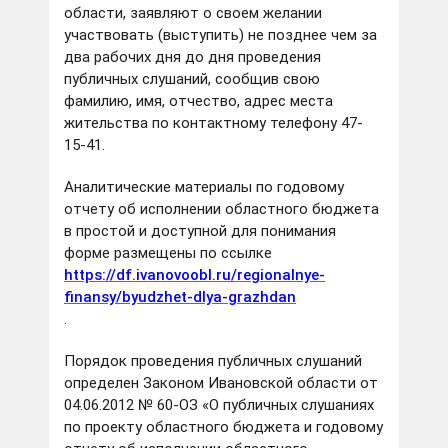
области, заявляют о своем желании
участвовать (выступить) не позднее чем за
два рабочих дня до дня проведения
публичных слушаний, сообщив свою
фамилию, имя, отчество, адрес места
жительства по контактному телефону 47-
15-41.
Аналитические материалы по годовому
отчету об исполнении областного бюджета
в простой и доступной для понимания
форме размещены по ссылке
https://df.ivanovoobl.ru/regionalnye-
finansy/byudzhet-dlya-grazhdan
.
Порядок проведения публичных слушаний
определен Законом Ивановской области от
04.06.2012 № 60-ОЗ «О публичных слушаниях
по проекту областного бюджета и годовому