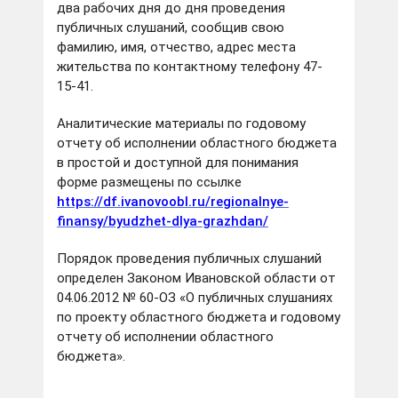
два рабочих дня до дня проведения
публичных слушаний, сообщив свою
фамилию, имя, отчество, адрес места
жительства по контактному телефону 47-
15-41.
Аналитические материалы по годовому
отчету об исполнении областного бюджета
в простой и доступной для понимания
форме размещены по ссылке
https://df.ivanovoobl.ru/regionalnye-
finansy/byudzhet-dlya-grazhdan/
Порядок проведения публичных слушаний
определен Законом Ивановской области от
04.06.2012 № 60-ОЗ «О публичных слушаниях
по проекту областного бюджета и годовому
отчету об исполнении областного
бюджета».