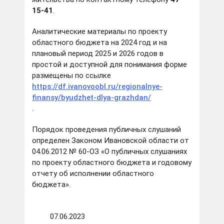
15-41
.
Аналитические материалы по проекту
областного бюджета на 2024 год и на
плановый период 2025 и 2026 годов в
простой и доступной для понимания форме
размещены по ссылке
https://df.ivanovoobl.ru/regionalnye-
finansy/byudzhet-dlya-grazhdan/
.
Порядок проведения публичных слушаний
определен Законом Ивановской области от
04.06.2012 № 60-ОЗ «О публичных слушаниях
по проекту областного бюджета и годовому
отчету об исполнении областного
бюджета».
07.06.2023