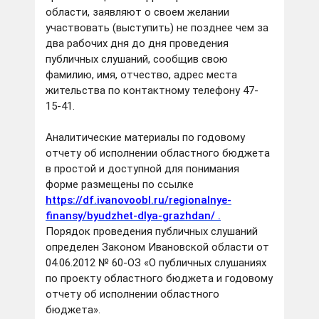
области, заявляют о своем желании
участвовать (выступить) не позднее чем за
два рабочих дня до дня проведения
публичных слушаний, сообщив свою
фамилию, имя, отчество, адрес места
жительства по контактному телефону 47-
15-41.
Аналитические материалы по годовому
отчету об исполнении областного бюджета
в простой и доступной для понимания
форме размещены по ссылке
https://df.ivanovoobl.ru/regionalnye-
finansy/byudzhet-dlya-grazhdan/ .
Порядок проведения публичных слушаний
определен Законом Ивановской области от
04.06.2012 № 60-ОЗ «О публичных слушаниях
по проекту областного бюджета и годовому
отчету об исполнении областного
бюджета».