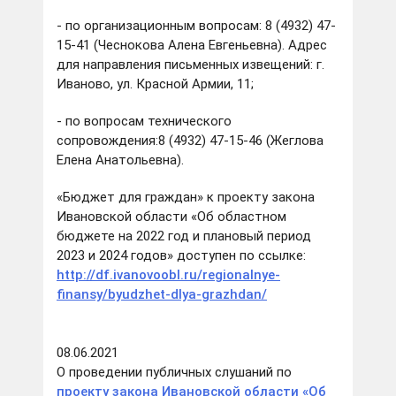
- по организационным вопросам:
8 (4932) 47-
15-41
(Чеснокова Алена Евгеньевна). Адрес
для направления письменных извещений: г.
Иваново, ул. Красной Армии, 11;
- по вопросам технического
сопровождения:
8 (4932) 47-15-46
(Жеглова
Елена Анатольевна).
«Бюджет для граждан» к проекту закона
Ивановской области «Об областном
бюджете на 2022 год и плановый период
2023 и 2024 годов» доступен по ссылке:
http://df.ivanovoobl.ru/regionalnye-
finansy/byudzhet-dlya-grazhdan/
08.06.2021
О проведении публичных слушаний по
проекту закона Ивановской области «Об