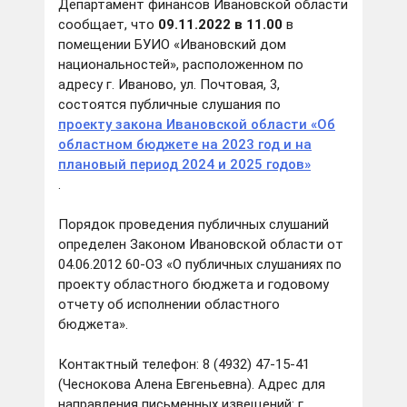
Департамент финансов Ивановской области
сообщает, что
09.11.2022 в 11.00
в
помещении БУИО «Ивановский дом
национальностей», расположенном по
адресу г. Иваново, ул. Почтовая, 3,
состоятся публичные слушания по
проекту закона Ивановской области «Об
областном бюджете на 2023 год и на
плановый период 2024 и 2025 годов»
.
Порядок проведения публичных слушаний
определен Законом Ивановской области от
04.06.2012 60-ОЗ «О публичных слушаниях по
проекту областного бюджета и годовому
отчету об исполнении областного
бюджета».
Контактный телефон:
8 (4932) 47-15-41
(Чеснокова Алена Евгеньевна). Адрес для
направления письменных извещений: г.