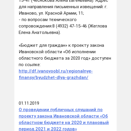
15-41
(Чеснокова Алена Евгеньевна). Адрес
для направления письменных извещений: г.
Иваново, ул. Красной Армии, 11;
- по вопросам технического
сопровождения:
8 (4932) 47-15-46
(Жеглова
Елена Анатольевна).
«Бюджет для граждан» к проекту закона
Ивановской области «Об исполнении
областного бюджета за 2020 год» доступен
по ссылке:
http://df.ivanovoobl.ru/regionalnye-
finansy/byudzhet-dlya-grazhdan/
01.11.2019
О проведении публичных слушаний по
проекту закона Ивановской области «Об
областном бюджете на 2020 и плановый
период 2021 и 2022 годов»