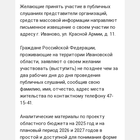
Желающие принять участие в публичных
слушаниях представители организаций,
средств массовой информации направляют
письменное извещение о своем участии по
адресу г. Иваново, ул. Красной Армии, д. 11.
Граждане Российской Федерации,
проживающие на территории Ивановской
области, заявляют о своем желании
участвовать (выступить) не позднее чем за
два рабочих дня до дня проведения
публичных слушаний, сообщив свою
фамилию, имя, отчество, адрес места
жительства по контактному телефону 47-
15-41.
Аналитические материалы по проекту
областного бюджета на 2025 год и на
плановый период 2026 и 2027 годов в
простой и доступной для понимания форме