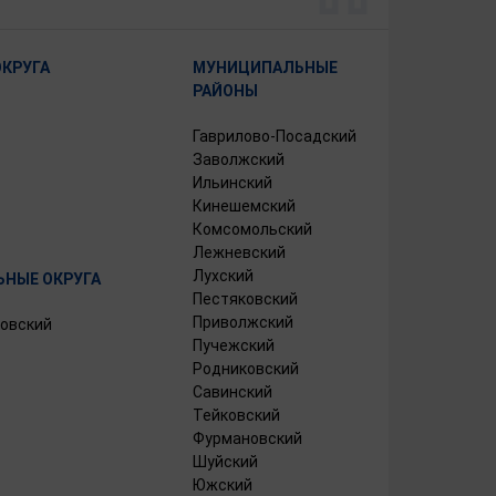
ОКРУГА
МУНИЦИПАЛЬНЫЕ
РАЙОНЫ
Гаврилово-Посадский
Заволжский
Ильинский
Кинешемский
Комсомольский
Лежневский
Лухский
НЫЕ ОКРУГА
Пестяковский
Приволжский
овский
Пучежский
Родниковский
Савинский
Тейковский
Фурмановский
Шуйский
Южский