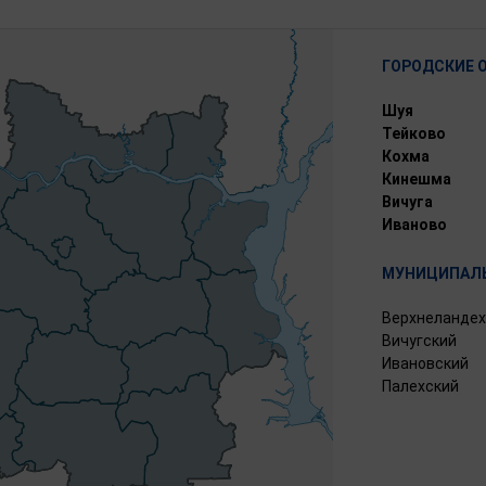
ГОРОДСКИЕ 
Шуя
Тейково
Кохма
Кинешма
Вичуга
Иваново
МУНИЦИПАЛЬ
Верхнеландех
Вичугский
Ивановский
Палехский