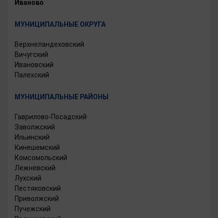
Иваново
МУНИЦИПАЛЬНЫЕ ОКРУГА
Верхнеландеховский
Вичугский
Ивановский
Палехский
МУНИЦИПАЛЬНЫЕ РАЙОНЫ
Гаврилово-Посадский
Заволжский
Ильинский
Кинешемский
Комсомольский
Лежневский
Лухский
Пестяковский
Приволжский
Пучежский